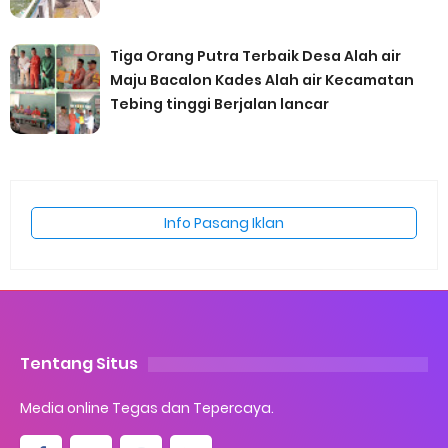
Tiga Orang Putra Terbaik Desa Alah air
Maju Bacalon Kades Alah air Kecamatan
Tebing tinggi Berjalan lancar
Info Pasang Iklan
Tentang Situs
Media online Tegas dan Tepercaya.