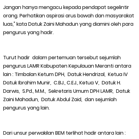
Jangan hanya mengacu kepada pendapat segelintir
orang. Perhatikan aspirasi arus bawah dan masyarakat
luas," kata Datuk Zaini Mahadun yang diamini oleh para
pengurus yang hadir.
Turut hadir dalam pertemuan tersebut sejumlah
pengurus LAMR Kabupaten Kepulauan Meranti antara
lain : Timbalan Ketum DPH, Datuk Hendrizal, Ketua IV
Datuk Ibrahim Munir, C.BJ., C.EJ., Ketua V, Datuk H.
Darwis, S.Pd., M.M., Sekretaris Umum DPH LAMR, Datuk
Zaini Mahadun, Datuk Abdul Zaid, dan sejumlah
pengurus yang lain.
Dari unsur perwakilan BEM terlihat hadir antara lain :