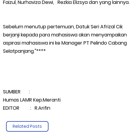
Faizul, Nurhaviza Dewi, Rezkia Elizsya dan yang lainnya.
Sebelum menutup pertemuan, Datuk Seri Afrizal Cik
berjanji kepada para mahasiswa akan menyampaikan
aspirasi mahasiswa ini ke Manager PT Pelindo Cabang
Selatpanjang."****
SUMBER :
Humas LAMR Kep.Meranti
EDITOR : R.Arifin
Related Posts