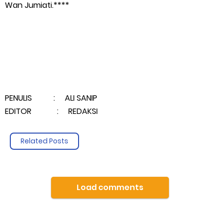
Wan Jumiati.****
PENULIS : ALI SANIP
EDITOR : REDAKSI
Related Posts
Load comments