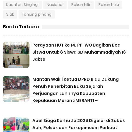
Kuantan Singingi
Nasional
Rokan hilir
Rokan hulu
Siak
Tanjung pinang
Berita Terbaru
Perayaan HUT ke 14, PP IWO Bagikan Bea
Siswa Untuk 8 Siswa SD Muhammadiyah 16
Jaksel
Mantan Wakil Ketua DPRD Riau Dukung
Penuh Penerbitan Buku Sejarah
Perjuangan Lahirnya Kabupaten
Kepulauan MerantiMERANTI –
Apel Siaga Karhutla 2026 Digelar di Sabak
Auh, Polsek dan Forkopimcam Perkuat