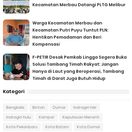
Kecamatan Merbau Datangi PLTG Melibur
Warga Kecamatan Merbau dan
Kecamatan Putri Puyu Tuntut PLN:
Hentikan Pemadaman dan Beri
Kompensasi
F-PETIR Desak Pemkab Lingga Segera Buka
Solusi Tambang Timah Rakyat: Jangan
Hanya di Laut yang Beroperasi, Tambang
Timah di Darat Juga Butuh Hidup
Kategori
Bengkalis
Bintan
Dumai
Indragiri hilir
Indragiri hulu
Kampar
Kepulauan Meranti
Kota Pekanbaru
Kota Batam
Kota Dumai