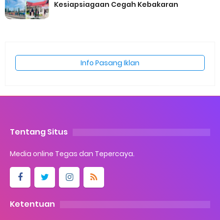
Kesiapsiagaan Cegah Kebakaran
Info Pasang Iklan
Tentang Situs
Media online Tegas dan Tepercaya.
Ketentuan