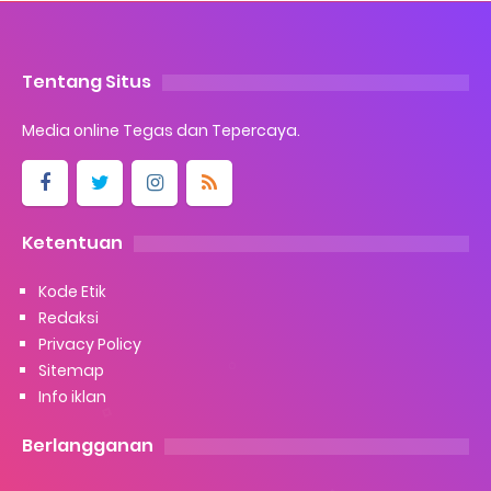
Tentang Situs
Media online Tegas dan Tepercaya.
Ketentuan
Kode Etik
Redaksi
Privacy Policy
Sitemap
Info iklan
Berlangganan