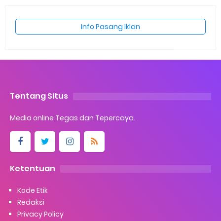
Info Pasang Iklan
Tentang Situs
Media online Tegas dan Tepercaya.
Ketentuan
Kode Etik
Redaksi
Privacy Policy