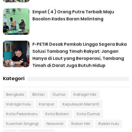
Empat ( 4 ) Orang Putra Terbaik Maju
Bacalon Kades Baran Melintang
F-PETIR Desak Pemkab Lingga Segera Buka
Solusi Tambang Timah Rakyat: Jangan
Hanya di Laut yang Beroperasi, Tambang
Timah di Darat Juga Butuh Hidup
Kategori
Bengkalis
Bintan
Dumai
Indragiri hilir
Indragiri hulu
Kampar
Kepulauan Meranti
Kota Pekanbaru
Kota Batam
Kota Dumai
Kuantan Singingi
Nasional
Rokan hilir
Rokan hulu