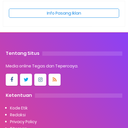
Info Pasang Iklan
Tentang Situs
Media online Tegas dan Tepercaya.
Ketentuan
Kode Etik
Redaksi
Privacy Policy