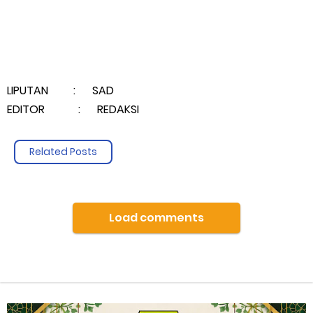
LIPUTAN : SAD
EDITOR : REDAKSI
Related Posts
Load comments