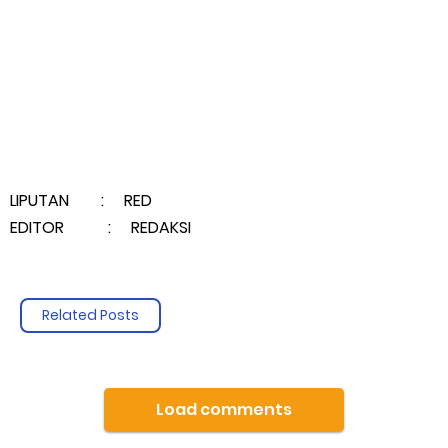
LIPUTAN : RED
EDITOR : REDAKSI
Related Posts
Load comments