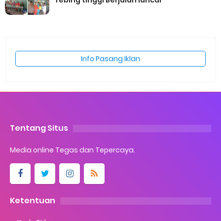
Tebing tinggi Berjalan lancar
Info Pasang Iklan
Tentang Situs
Media online Tegas dan Tepercaya.
Ketentuan