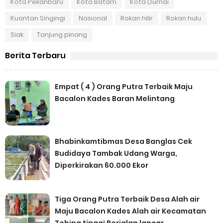
Kota Pekanbaru
Kota Batam
Kota Dumai
Kuantan Singingi
Nasional
Rokan hilir
Rokan hulu
Siak
Tanjung pinang
Berita Terbaru
Empat ( 4 ) Orang Putra Terbaik Maju
Bacalon Kades Baran Melintang
Bhabinkamtibmas Desa Banglas Cek
Budidaya Tambak Udang Warga,
Diperkirakan 60.000 Ekor
Tiga Orang Putra Terbaik Desa Alah air
Maju Bacalon Kades Alah air Kecamatan