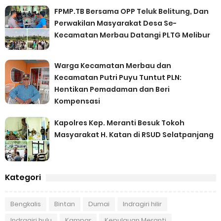
FPMP.TB Bersama OPP Teluk Belitung, Dan
Perwakilan Masyarakat Desa Se-
Kecamatan Merbau Datangi PLTG Melibur
Warga Kecamatan Merbau dan
Kecamatan Putri Puyu Tuntut PLN:
Hentikan Pemadaman dan Beri
Kompensasi
Kapolres Kep. Meranti Besuk Tokoh
Masyarakat H. Katan di RSUD Selatpanjang
Kategori
Bengkalis
Bintan
Dumai
Indragiri hilir
Indragiri hulu
Kampar
Kepulauan Meranti