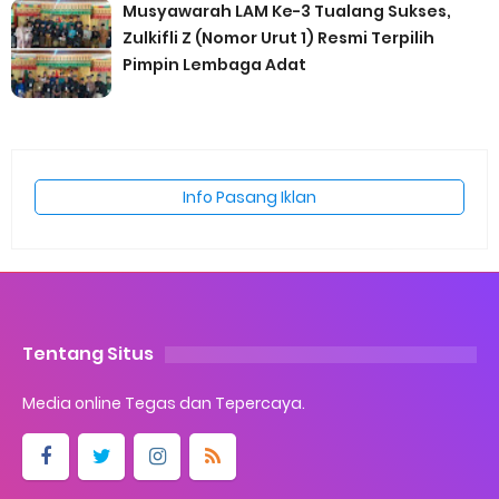
Musyawarah LAM Ke-3 Tualang Sukses,
Zulkifli Z (Nomor Urut 1) Resmi Terpilih
Pimpin Lembaga Adat
Info Pasang Iklan
Tentang Situs
Media online Tegas dan Tepercaya.