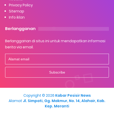
Privacy Policy
Sitemap
Info iklan
Berlangganan
Berlangganan di situs ini untuk mendapatkan informasi
berita via email.
Copyright ©
2026
Kabar Pesisir News
Alamat
Jl. Simpati, Gg. Makmur, No. 14, Alahair, Kab.
Kep. Meranti