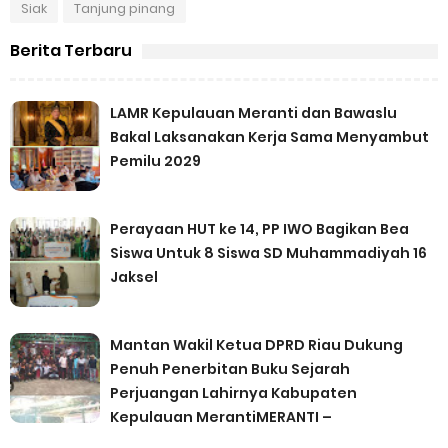
Siak
Tanjung pinang
Berita Terbaru
LAMR Kepulauan Meranti dan Bawaslu
Bakal Laksanakan Kerja Sama Menyambut
Pemilu 2029
Perayaan HUT ke 14, PP IWO Bagikan Bea
Siswa Untuk 8 Siswa SD Muhammadiyah 16
Jaksel
Mantan Wakil Ketua DPRD Riau Dukung
Penuh Penerbitan Buku Sejarah
Perjuangan Lahirnya Kabupaten
Kepulauan MerantiMERANTI –