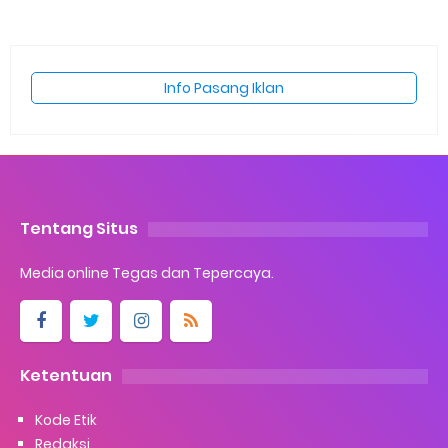
Info Pasang Iklan
Tentang Situs
Media online Tegas dan Tepercaya.
Ketentuan
Kode Etik
Redaksi