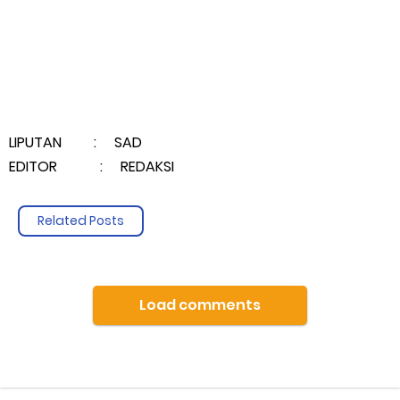
LIPUTAN : SAD
EDITOR : REDAKSI
Related Posts
Load comments