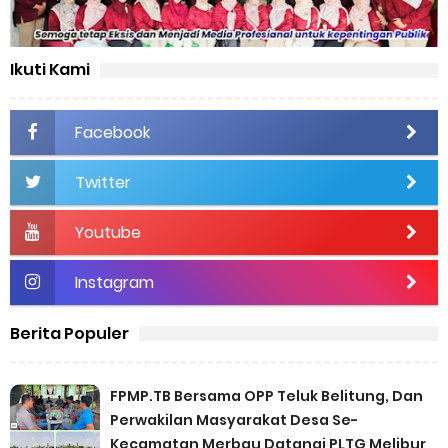
Ikuti Kami
Facebook
Twitter
Youtube
Instagram
Berita Populer
FPMP.TB Bersama OPP Teluk Belitung, Dan
Perwakilan Masyarakat Desa Se-
Kecamatan Merbau Datangi PLTG Melibur