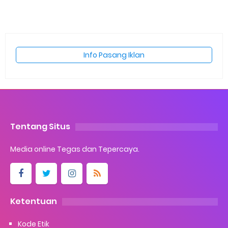
Info Pasang Iklan
Tentang Situs
Media online Tegas dan Tepercaya.
Ketentuan
Kode Etik