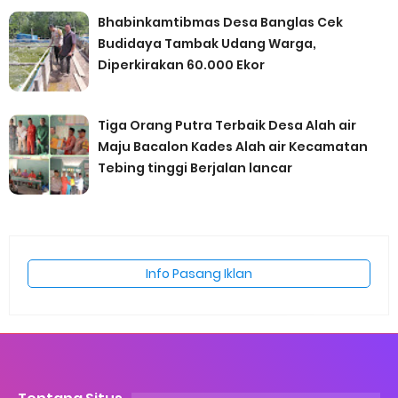
Bhabinkamtibmas Desa Banglas Cek
Budidaya Tambak Udang Warga,
Diperkirakan 60.000 Ekor
Tiga Orang Putra Terbaik Desa Alah air
Maju Bacalon Kades Alah air Kecamatan
Tebing tinggi Berjalan lancar
Info Pasang Iklan