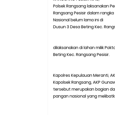
Polsek Rangsang laksanakan P
Rangsang Pesisir dalam rang
Nasional belum lama ini di
Dusun 3 Desa Beting Kec. Rangs
dilaksanakan di lahan milik Po
Beting Kec. Rangsang Pesisir.
Kapolres Kepulauan Meranti, AKBP A
Kapolsek Rangsang, AKP Gunaw
tersebut merupakan bagian da
pangan nasional yang melibatka