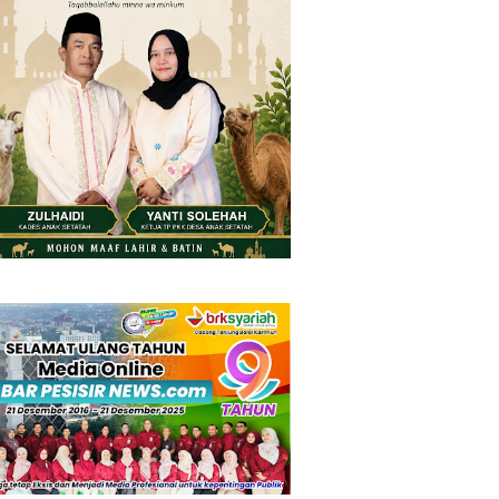
Thursday, 6 August