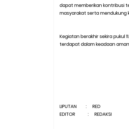
dapat memberikan kontribusi 
masyarakat serta mendukung k
Kegiatan berakhir sekira pukul 
terdapat dalam keadaan aman t
LIPUTAN : RED
EDITOR : REDAKSI