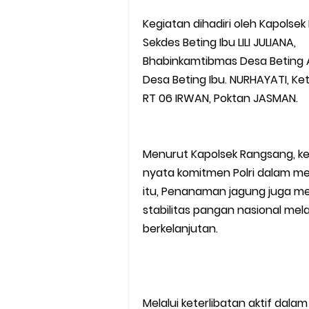
Kegiatan dihadiri oleh Kapolse
Sekdes Beting Ibu LILI JULIANA,
Bhabinkamtibmas Desa Beting 
Desa Beting Ibu. NURHAYATI, K
RT 06 IRWAN, Poktan JASMAN.
Menurut Kapolsek Rangsang, ke
nyata komitmen Polri dalam m
itu, Penanaman jagung juga me
stabilitas pangan nasional mel
berkelanjutan.
Melalui keterlibatan aktif da