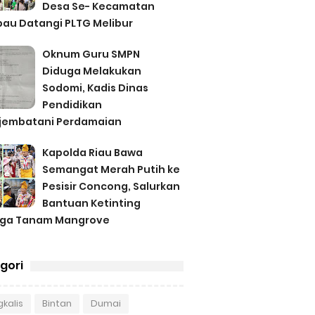
Desa Se- Kecamatan
au Datangi PLTG Melibur
Oknum Guru SMPN
Diduga Melakukan
Sodomi, Kadis Dinas
Pendidikan
jembatani Perdamaian
Kapolda Riau Bawa
Semangat Merah Putih ke
Pesisir Concong, Salurkan
Bantuan Ketinting
gga Tanam Mangrove
gori
kalis
Bintan
Dumai