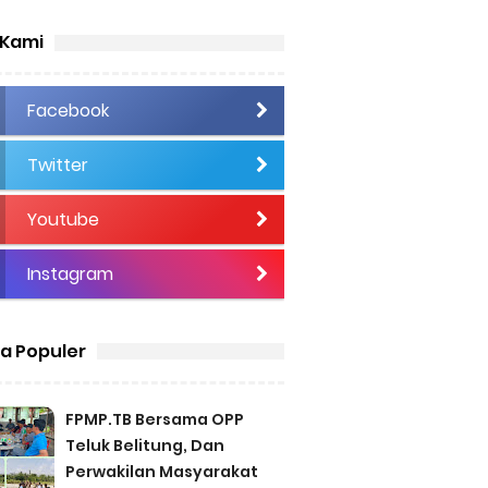
 Kami
Facebook
Twitter
Youtube
Instagram
ta Populer
FPMP.TB Bersama OPP
Teluk Belitung, Dan
Perwakilan Masyarakat