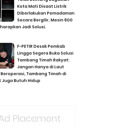
Kota Mati Disaat Listrik
Diberlakukan Pemadaman
Secara Bergilir, Mesin 600
harapkan Jadi Solusi.
F-PETIR Desak Pemkab
Lingga Segera Buka Solusi
Tambang Timah Rakyat:
Jangan Hanya di Laut
 Beroperasi, Tambang Timah di
t Juga Butuh Hidup
Ad Placement