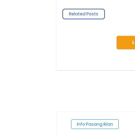
Related Posts
Info Pasang Iklan